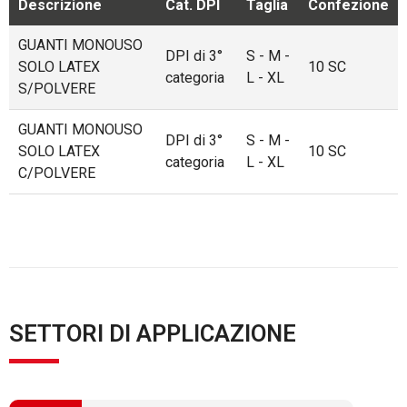
Descrizione
Cat. DPI
Taglia
Confezione
GUANTI MONOUSO
DPI di 3°
S - M -
SOLO LATEX
10 SC
categoria
L - XL
S/POLVERE
GUANTI MONOUSO
DPI di 3°
S - M -
SOLO LATEX
10 SC
categoria
L - XL
C/POLVERE
SETTORI DI APPLICAZIONE