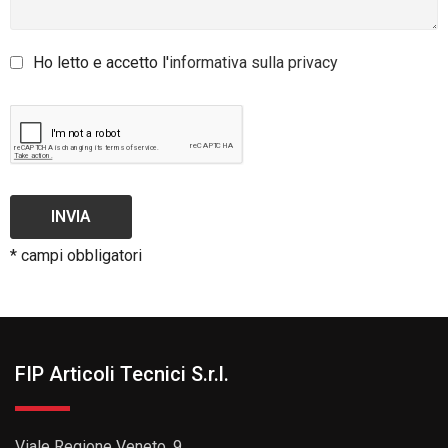
Ho letto e accetto l'
informativa sulla privacy
INVIA
* campi obbligatori
FIP Articoli Tecnici S.r.l.
Viale Regione Veneto, 9