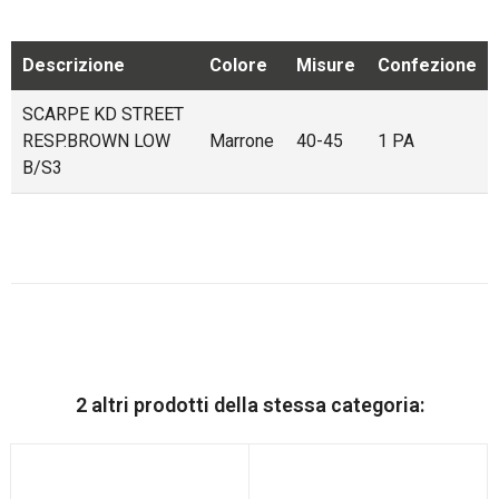
Descrizione
Colore
Misure
Confezione
SCARPE KD STREET
RESP.BROWN LOW
Marrone
40-45
1 PA
B/S3
2 altri prodotti della stessa categoria: