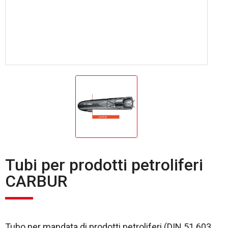
Tubi per prodotti petroliferi
CARBUR
Tubo per mandata di prodotti petroliferi (DIN 51 603