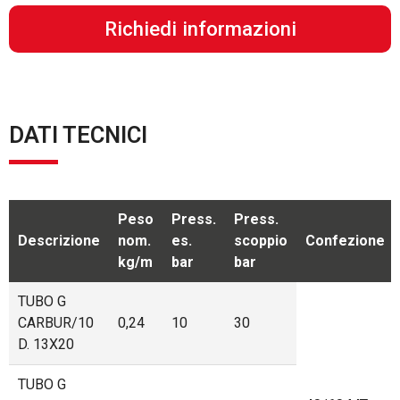
Richiedi informazioni
DATI TECNICI
Peso
Press.
Press.
Descrizione
nom.
es.
scoppio
Confezione
kg/m
bar
bar
TUBO G
CARBUR/10
0,24
10
30
D. 13X20
TUBO G